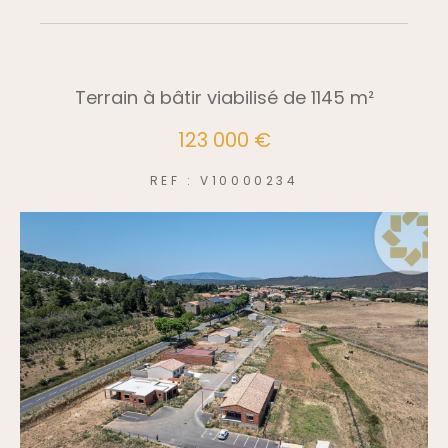
Terrain à bâtir viabilisé de 1145 m²
123 000 €
REF : V10000234