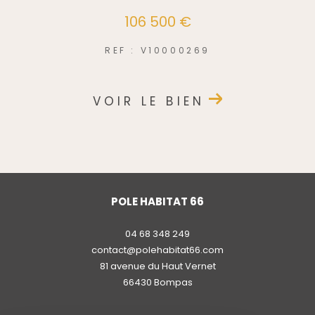
106 500 €
REF : V10000269
VOIR LE BIEN
POLE HABITAT 66
04 68 348 249
contact@polehabitat66.com
81 avenue du Haut Vernet
66430
bompas