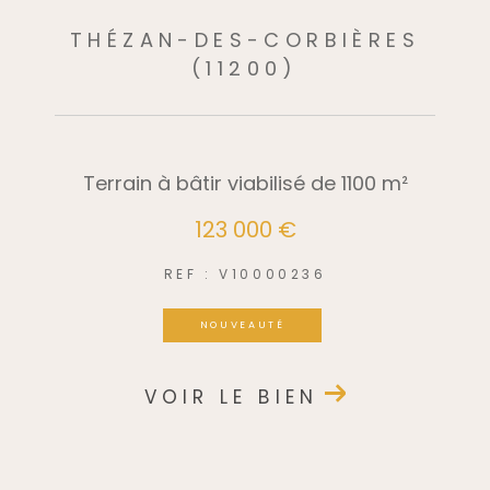
THÉZAN-DES-CORBIÈRES
(11200)
Terrain à bâtir viabilisé de 1100 m²
123 000 €
REF : V10000236
NOUVEAUTÉ
VOIR LE BIEN