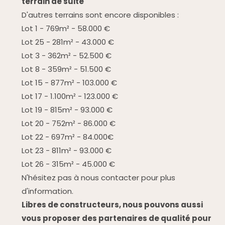
terrain de suite
D'autres terrains sont encore disponibles :
Lot 1 - 769m² - 58.000 €
Lot 25 - 281m² - 43.000 €
Lot 3 - 362m² - 52.500 €
Lot 8 - 359m² - 51.500 €
Lot 15 - 877m² - 103.000 €
Lot 17 - 1.100m² - 123.000 €
Lot 19 - 815m² - 93.000 €
Lot 20 - 752m² - 86.000 €
Lot 22 - 697m² - 84.000€
Lot 23 - 811m² - 93.000 €
Lot 26 - 315m² - 45.000 €
N'hésitez pas à nous contacter pour plus
d'information.
Libres de constructeurs, nous pouvons aussi
vous proposer des partenaires de qualité pour