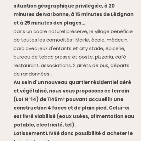
situation géographique privilégiée, à 20
minutes de Narbonne, à 15 minutes de Lézignan
et à 25 minutes des plages...
Dans un cadre naturel préservé, le village bénéficie
de toutes les comodités : Mairie, école, médecin,
parc avec jeux d'enfants et city stade, épicerie,
bureau de tabac presse et poste, pizzeria, café
restaurant, associations, 2 arrêts de bus, départs
de randonnées...
Au sein d'un nouveau quartier résidentiel aéré
et végétalisé, nous vous proposons ce terrain
(Lot N°14) de 1145m² pouvant accueillir une
construction 4 faces et de plain pied. Celui-ci
est livré viabilisé (eaux usées, alimentation eau
potable, electricité, tel).
Lotissement LIVRé donc possibilité d'acheter le