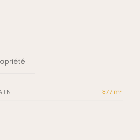
opriété
AIN
877 m²