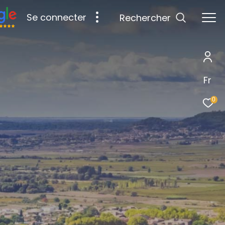
Se connecter
Rechercher
Fr
0