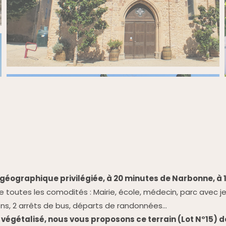
éographique privilégiée, à 20 minutes de Narbonne, à 1
de toutes les comodités : Mairie, école, médecin, parc avec j
ons, 2 arrêts de bus, départs de randonnées...
t végétalisé, nous vous proposons ce terrain (Lot N°15) 