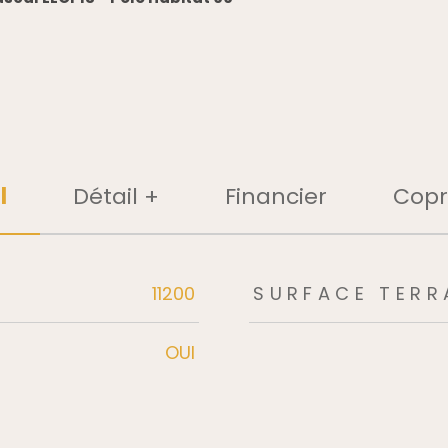
l
Détail +
Financier
Copr
rs
11200
SURFACE TERR
OUI