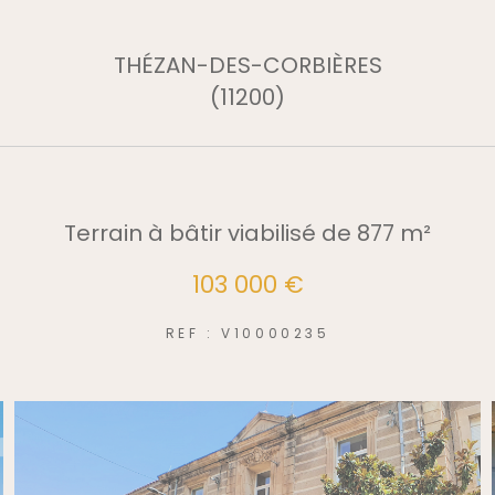
THÉZAN-DES-CORBIÈRES
(11200)
Terrain à bâtir viabilisé de 877 m²
103 000 €
REF : V10000235