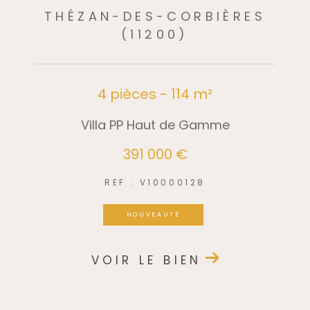
THÉZAN-DES-CORBIÈRES
(11200)
4 pièces - 114 m²
Villa PP Haut de Gamme
391 000 €
REF : V10000128
NOUVEAUTÉ
VOIR LE BIEN