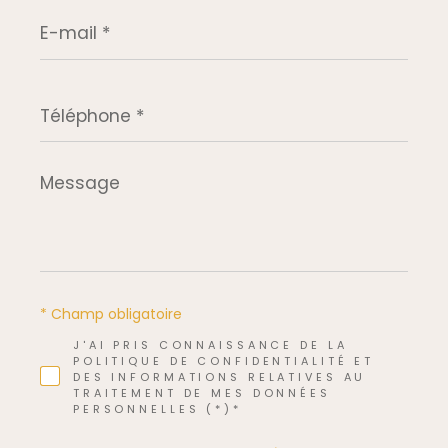
E-
mail
*
Téléphone
*
Message
*
* Champ obligatoire
J'AI PRIS CONNAISSANCE DE LA
POLITIQUE DE CONFIDENTIALITÉ ET
DES INFORMATIONS RELATIVES AU
TRAITEMENT DE MES DONNÉES
PERSONNELLES (*)*