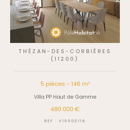
THÉZAN-DES-CORBIÈRES
(11200)
5 pièces - 146 m²
Villa PP Haut de Gamme
480 000 €
REF : V10000116