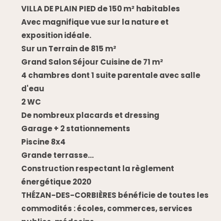
VILLA DE PLAIN PIED de 150 m² habitables
Avec magnifique vue sur la nature et
exposition idéale.
Sur un Terrain de 815 m²
Grand Salon Séjour Cuisine de 71 m²
4 chambres dont 1 suite parentale avec salle
d'eau
2 WC
De nombreux placards et dressing
Garage + 2 stationnements
Piscine 8x4
Grande terrasse...
Construction respectant la règlement
énergétique 2020
THÉZAN-DES-CORBIÈRES bénéficie de toutes les
commodités : écoles, commerces, services